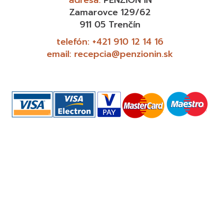
Zamarovce 129/62
911 05 Trenčín
telefón:
+421 910 12 14 16
email:
recepcia@penzionin.sk