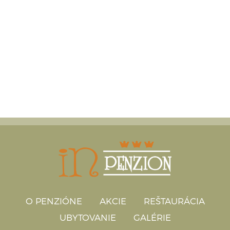
O PENZIÓNE
AKCIE
REŠTAURÁCIA
UBYTOVANIE
GALÉRIE