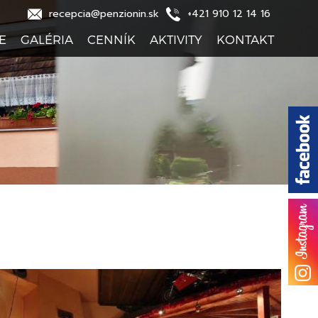
recepcia@penzionin.sk
+421 910 12 14 16
E
GALÉRIA
CENNÍK
AKTIVITY
KONTAKT