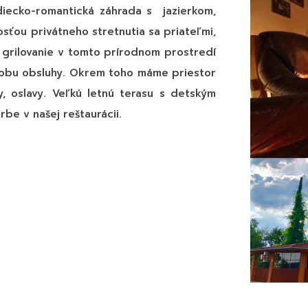
diecko-romantická záhrada s jazierkom,
osťou privátneho stretnutia sa priateľmi,
 grilovanie v tomto prírodnom prostredí
sobu obsluhy. Okrem toho máme priestor
y, oslavy. Veľkú letnú terasu s detským
rbe v našej reštaurácii.