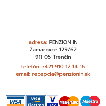
adresa:
PENZION IN
Zamarovce 129/62
911 05 Trenčín
telefón:
+421 910 12 14 16
email:
recepcia@penzionin.sk