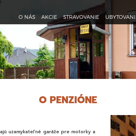
O NÁS
AKCIE
STRAVOVANIE
UBYTOVANI
zajú uzamykateľné garáže pre motorky a